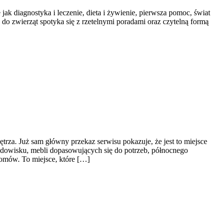
 jak diagnostyka i leczenie, dieta i żywienie, pierwsza pomoc, świat
 do zwierząt spotyka się z rzetelnymi poradami oraz czytelną formą
rza. Już sam główny przekaz serwisu pokazuje, że jest to miejsce
dowisku, mebli dopasowujących się do potrzeb, północnego
Domów. To miejsce, które […]