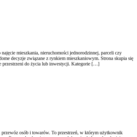
najęcie mieszkania, nieruchomości jednorodzinnej, parceli czy
iadome decyzje związane z rynkiem mieszkaniowym. Strona skupia się
rzestrzeni do życia lub inwestycji. Kategorie […]
na przewóz osób i towarów. To przestrzeń, w którym użytkownik