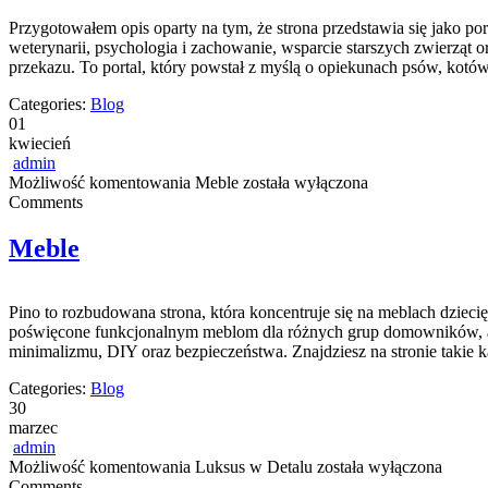
Przygotowałem opis oparty na tym, że strona przedstawia się jako port
weterynarii, psychologia i zachowanie, wsparcie starszych zwierząt 
przekazu. To portal, który powstał z myślą o opiekunach psów, kotó
Categories:
Blog
01
kwiecień
admin
Możliwość komentowania
Meble
została wyłączona
Comments
Meble
Pino to rozbudowana strona, która koncentruje się na meblach dziec
poświęcone funkcjonalnym meblom dla różnych grup domowników, a 
minimalizmu, DIY oraz bezpieczeństwa. Znajdziesz na stronie takie 
Categories:
Blog
30
marzec
admin
Możliwość komentowania
Luksus w Detalu
została wyłączona
Comments