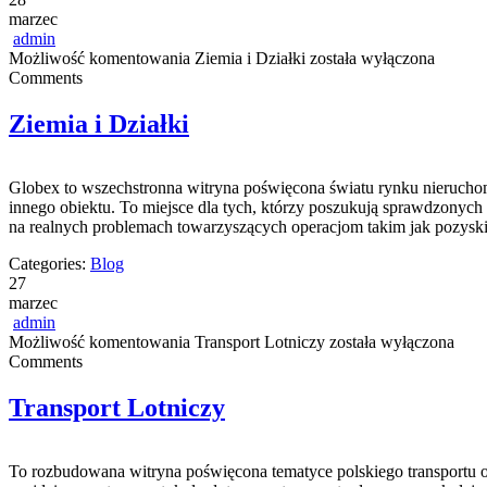
marzec
admin
Możliwość komentowania
Ziemia i Działki
została wyłączona
Comments
Ziemia i Działki
Globex to wszechstronna witryna poświęcona światu rynku nieruchomo
innego obiektu. To miejsce dla tych, którzy poszukują sprawdzonyc
na realnych problemach towarzyszących operacjom takim jak pozyski
Categories:
Blog
27
marzec
admin
Możliwość komentowania
Transport Lotniczy
została wyłączona
Comments
Transport Lotniczy
To rozbudowana witryna poświęcona tematyce polskiego transportu o