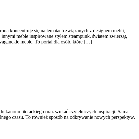
rona koncentruje się na tematach związanych z designem mebli,
 innymi meble inspirowane stylem steampunk, światem zwierząt,
aganckie meble. To portal dla osób, które […]
o kanonu literackiego oraz szukać czytelniczych inspiracji. Sama
e wolnego czasu. To również sposób na odkrywanie nowych perspektyw,